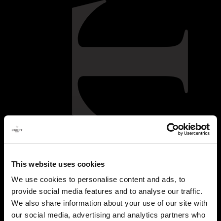
PT
MENU
VOLTAR
CROFT HOJE
HISTÓRIA
EQUIPA
NOTÍCIAS
RECRUTAMENTO
COCKTAILS
SUSTENTABILIDADE
RECEITAS
This website uses cookies
We use cookies to personalise content and ads, to
provide social media features and to analyse our traffic.
We also share information about your use of our site with
our social media, advertising and analytics partners who