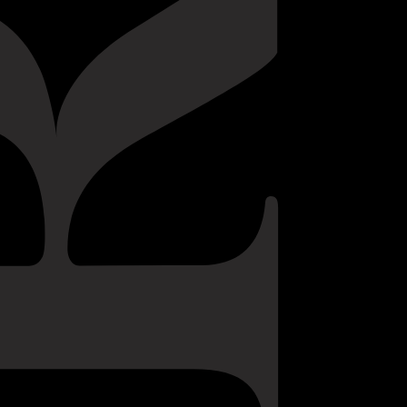
UMA
?
 Privacidade.