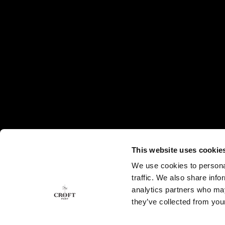
SUBSCREVER NEWSLETTER
This website uses cookie
Subscreva a nossa Newsletter e receba as mais
We use cookies to personal
recentes novidades e ofertas exclusivas.
traffic. We also share info
analytics partners who may
they’ve collected from your