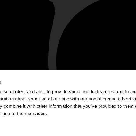
s
ise content and ads, to provide social media features and to an
rmation about your use of our site with our social media, advertis
 combine it with other information that you’ve provided to them o
 use of their services.