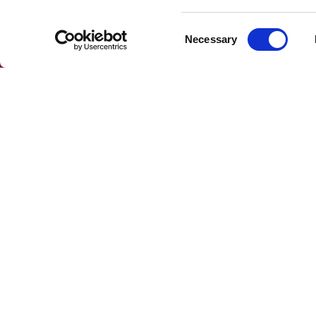
Consent
Necessary
Selection
AVALIAÇÕES