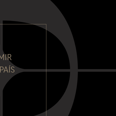
MIR
PAÍS