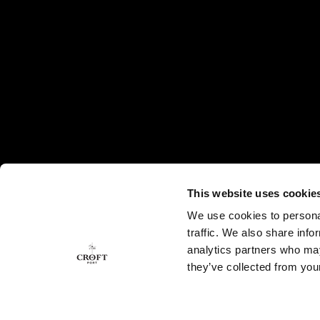
This website uses cookie
We use cookies to personal
traffic. We also share info
analytics partners who may
they’ve collected from your