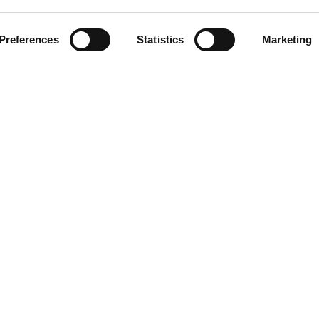
Preferences
Statistics
Marketing
SEJA RESPONSÁVEL. BEBA COM MODERAÇÃO.