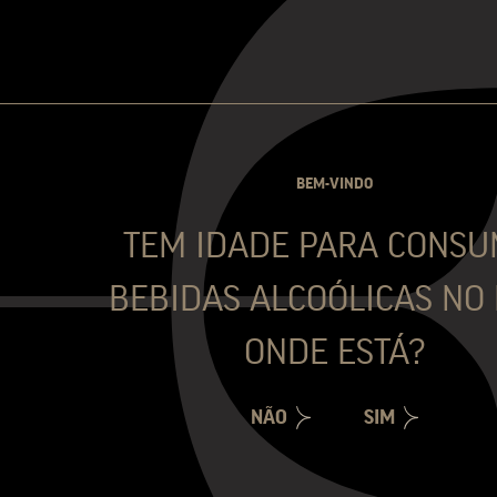
BEM-VINDO
TEM IDADE PARA CONSU
BEBIDAS ALCOÓLICAS NO 
ONDE ESTÁ?
NÃO
SIM