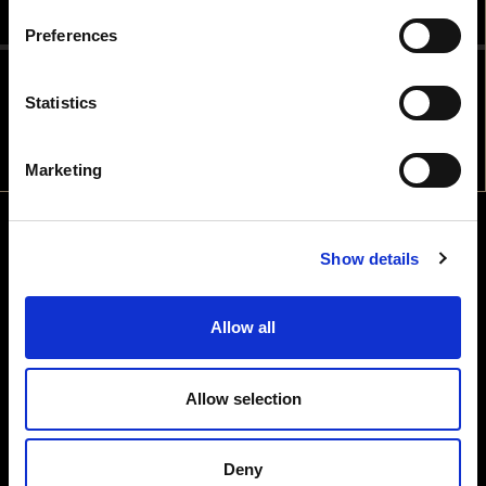
TEM IDADE PARA CONSUMIR
Preferences
BEBIDAS ALCOÓLICAS NO PAÍS
ONDE ESTÁ?
Statistics
NÃO
SIM
Marketing
Show details
Allow all
Allow selection
Deny