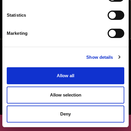
ONDE ESTÁ?
Statistics
Política de Privacidade
NÃO
SIM
Canal de Denúncias
Marketing
Show details
Allow all
Allow selection
Deny
SEJA RESPONSÁVEL. BEBA COM MODERAÇÃO.